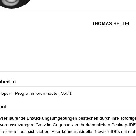
THOMAS HETTEL
shed in
loper – Programmieren heute , Vol. 1
act
ser laufende Entwicklungsumgebungen bestechen durch ihre sofortige
voraussetzungen. Ganz im Gegensatz zu herkömmlichen Desktop-IDEs, d
rationen nach sich ziehen. Aber können aktuelle Browser-IDEs mit et