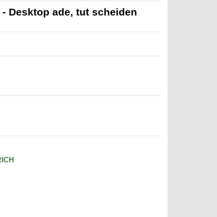
 Desktop ade, tut scheiden
RICH