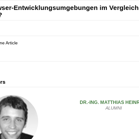
ser-Entwicklungsumgebungen im Vergleich -
?
e Article
rs
DR.-ING.
MATTHIAS
HEIN
ALUMNI