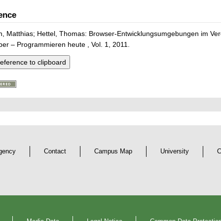
ence
h, Matthias; Hettel, Thomas: Browser-Entwicklungsumgebungen im Verg
er – Programmieren heute , Vol. 1, 2011.
eference to clipboard
gency
Contact
Campus Map
University
C